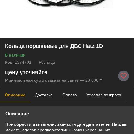
Кольца поршневые для ДВС Hatz 1D
В наличии
Код: 1374701
Розница
Цену уточняйте
Минимальная сумма заказа на сайте — 20 000 ₸
Описание
Доставка
Оплата
Условия возврата
Описание
Приобрести двигатели, запчасти для двигателей Hatz
вы
можете, сделав предварительный заказ через наших