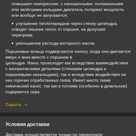
повышают компрессию, с изношенными, поломанными
или залёгшими кольцами двигатель потеряет мощность
или вообще не запускается;
улучшение теплопередачи через стенку цилиндра,
отводят лишнее тепло от поршня, не допуская
перегрева;
уменьшение расхода моторного масла.
Поршневые кольца подвергаются износу, когда они двигаются
вверх и вниз вместе с поршнем в
цилиндре. Износ происходит как вследствие взаимодействия
с механическими деталями (стенками цилиндра и
поршневыми канальцами), так и вследствие воздействия на
них горячих отработанных газов. Имеет место также
химический износ, так как в топливе (особенно в дизельном)
содержится сера.
Скрыть
Условия доставки
Доставка осуществляется только по предоплате.