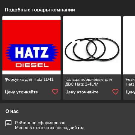
Подобные товары компании
Форсунка для Hatz 1D41
Кольца поршневые для
Рези
ДВС Hatz 2-4L/M
Hatz
Цену уточняйте
Цену уточняйте
Цен
О нас
Рейтинг не сформирован
Менее 5 отзывов за последний год