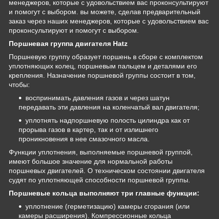
менеджеров, которые с удовольствием вас проконсультируют
и помогут с выбором. вы можете, сделав предварительный
заказ через наших менеджеров, которые с удовольствием вас
проконсультируют и помогут с выбором.
Поршневая группа двигателя Hatz
Поршневую группу образует поршень в сборе с комплектом
уплотняющих колец, поршневым пальцем и деталями его
крепления. Назначение поршневой группы состоит в том,
чтобы:
воспринимать давления газов и через шатун
передавать эти давления на коленчатый вал двигателя;
уплотнять надпоршневую полость цилиндра как от
прорыва газов в картер, так и от излишнего
проникновения в нее смазочного масла.
Функции уплотнения, выполняемые поршневой группой,
имеют большое значение для нормальной работы
поршневых двигателей. О техническом состоянии двигателя
судят по уплотняющей способности поршневой группы.
Поршневые кольца выполняют три главные функции:
уплотнение (герметизацию) камеры сгорания (или
камеры расширения). Компрессионные кольца