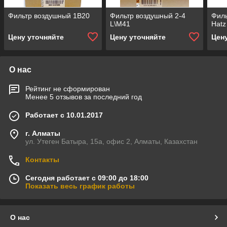
Фильтр воздушный 1В20
Фильтр воздушный 2-4
Филь
L\M41
Hatz
Цену уточняйте
Цену уточняйте
Цен
О нас
Рейтинг не сформирован
Менее 5 отзывов за последний год
Работает с 10.01.2017
г. Алматы
ул. Утеген Батыра, 15а, офис 2, Алматы, Казахстан
Контакты
Сегодня работает с 09:00 до 18:00
Показать весь график работы
О нас