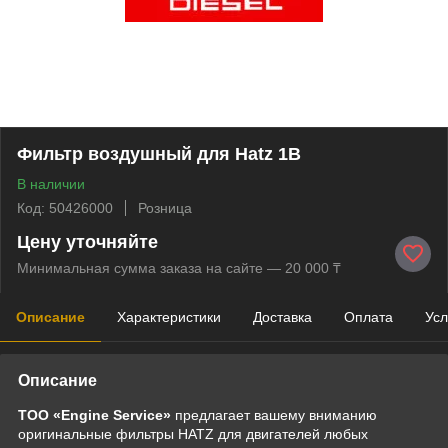
Фильтр воздушный для Hatz 1B
В наличии
Код: 50426000
Розница
Цену уточняйте
Минимальная сумма заказа на сайте — 20 000 ₸
Описание
Характеристики
Доставка
Оплата
Усл
Описание
ТОО «Engine Service»
предлагает вашему вниманию
оригинальные фильтры HATZ для двигателей любых