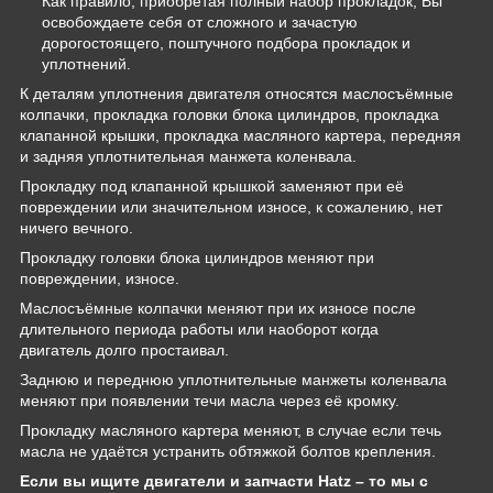
Как правило, приобретая полный набор прокладок, Вы
освобождаете себя от сложного и зачастую
дорогостоящего, поштучного подбора прокладок и
уплотнений.
К деталям уплотнения двигателя относятся маслосъёмные
колпачки, прокладка головки блока цилиндров, прокладка
клапанной крышки, прокладка масляного картера, передняя
и задняя уплотнительная манжета коленвала.
Прокладку под клапанной крышкой заменяют при её
повреждении или значительном износе, к сожалению, нет
ничего вечного.
Прокладку головки блока цилиндров меняют при
повреждении, износе.
Маслосъёмные колпачки меняют при их износе после
длительного периода работы или наоборот когда
двигатель долго простаивал.
Заднюю и переднюю уплотнительные манжеты коленвала
меняют при появлении течи масла через её кромку.
Прокладку масляного картера меняют, в случае если течь
масла не удаётся устранить обтяжкой болтов крепления.
Если вы ищите двигатели и запчасти Hatz – то мы с