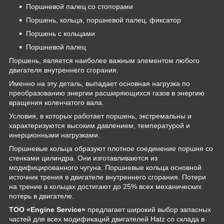
Поршневой палец со стопорами
Поршень, кольца, поршневой палец, фиксатор
Поршень с кольцами
Поршневой палец
Поршень, является наиболее важным элементом любого
двигателя внутреннего сгорания.
Именно на эту деталь, выпадает основная нагрузка по
преобразованию энергии расширяющихся газов в энергию
вращения коленчатого вала.
Условия, в которых работает поршень, экстремальны и
характеризуются высоким давлением, температурой и
инерционными нагрузками.
Поршневые кольца образуют плотное соединение поршня со
стенками цилиндра. Они изготавливаются из
модифицированного чугуна. Поршневые кольца основной
источник трения в двигателе внутреннего сгорания. Потери
на трение в кольцах достигают до 25% всех механических
потерь в двигателе.
ТОО «Engine Service»
предлагает широкий выбор запасных
частей для всех модификаций двигателей Hatz со склада в