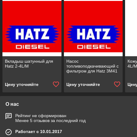
Вкладыш шатунный для
Насос
Кожу
Hatz 2-4L/M
топливоподкачивающий с
4L/
фильтром для Hatz 3M41
Цену уточняйте
Цену уточняйте
Цен
О нас
Рейтинг не сформирован
Менее 5 отзывов за последний год
Работает с 10.01.2017