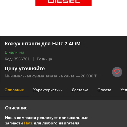
Кожух штанги для Hatz 2-4L/M
В наличии
Код: 3566701
Розница
Цену уточняйте
Минимальная сумма заказа на сайте — 20 000 ₸
Описание
Характеристики
Доставка
Оплата
Усл
Описание
Наша компания реализует оригинальные
запчасти
Hatz
для любого двигателя.