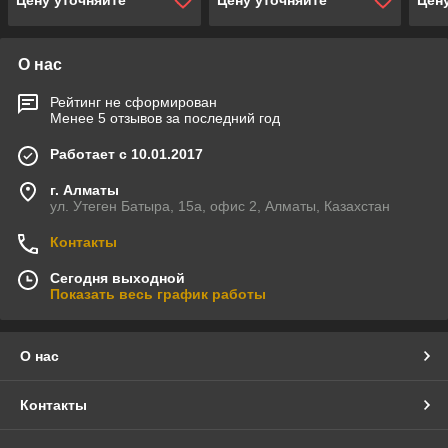
Цену уточняйте
Цену уточняйте
Цен
О нас
Рейтинг не сформирован
Менее 5 отзывов за последний год
Работает с 10.01.2017
г. Алматы
ул. Утеген Батыра, 15а, офис 2, Алматы, Казахстан
Контакты
Сегодня выходной
Показать весь график работы
О нас
Контакты