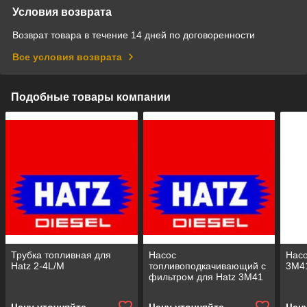
Условия возврата
Возврат товара в течение 14 дней по договоренности
Все условия возврата
Подобные товары компании
Трубка топливная для
Насос
Насо
Hatz 2-4L/M
топливоподкачивающий с
3M4
фильтром для Hatz 3M41